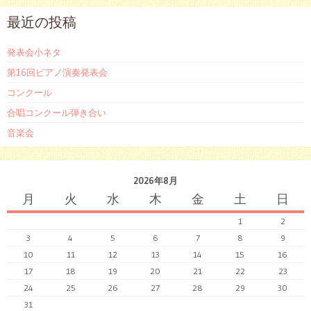
最近の投稿
発表会小ネタ
第16回ピアノ演奏発表会
コンクール
合唱コンクール弾き合い
音楽会
2026年8月
月
火
水
木
金
土
日
1
2
3
4
5
6
7
8
9
10
11
12
13
14
15
16
17
18
19
20
21
22
23
24
25
26
27
28
29
30
31