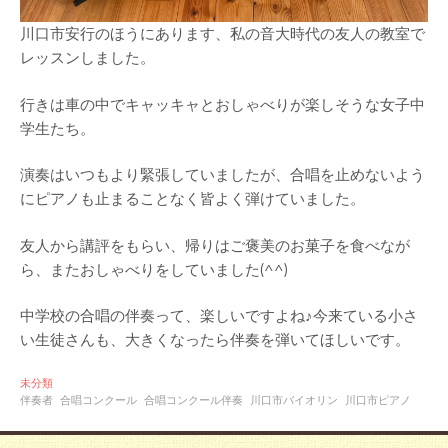
川口市安行のほうにあります、私の音大時代の友人の教室で
レッスンしました。
行きは車の中でキャッキャとおしゃべりが楽しそうな女子中
学生たち。
演奏はいつもより緊張していましたが、合唱を止めないよう
にピアノも止まることなく皆よく弾けていました。
友人から講評をもらい、帰りはご褒美のお菓子を食べなが
ら、またおしゃべりをしていました(^^)
中学校の合唱の伴奏って、楽しいですよね♪今来ている小さ
い生徒さんも、大きくなったら伴奏を弾いてほしいです。
未分類
伴奏者
合唱コンクール
合唱コンクール伴奏
川口市バイオリン
川口市ピアノ