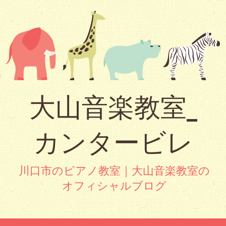
大山音楽教室_
カンタービレ
川口市のピアノ教室｜大山音楽教室の
オフィシャルブログ