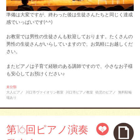
準備は大変ですが、終わった後は生徒さんたちと同じく達成
感でいっぱいです(^^)
お教室では男性の生徒さんも歓迎しております。たくさんの
男性の生徒さんがいらしていますので、お気軽にお越しくだ
さい。
またピアノは子育て経験のある講師ですので、小さなお子様
も安心してお預けください♪
未分類
大人ピアノ
川口市ヴァイオリン教室
川口市ピアノ教室
幼児のピアノ
無料駐輪
場あり
第16回ピアノ演奏
0