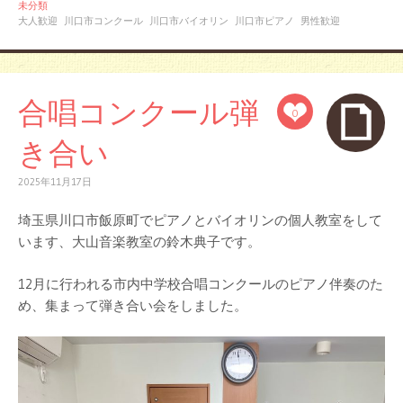
未分類
大人歓迎
川口市コンクール
川口市バイオリン
川口市ピアノ
男性歓迎
合唱コンクール弾
0
き合い
2025年11月17日
埼玉県川口市飯原町でピアノとバイオリンの個人教室をして
います、大山音楽教室の鈴木典子です。
12月に行われる市内中学校合唱コンクールのピアノ伴奏のた
め、集まって弾き合い会をしました。