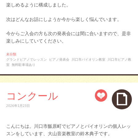
楽しめるように構成しました。
次はどんなお話にしようか今から楽しく悩んでいます。
今からご入会の方も次の発表会には間に合いますので、是非
楽しみにしていてください。
未分類
グランドピアノでレッスン
ピアノ発表会
川口市バイオリン教室
川口市ピアノ教
室
無料駐車場あり
コンクール
0
2026年1月23日
こんにちは。川口市飯原町でピアノとバイオリンの個人レッ
スンをしています、大山音楽教室の鈴木典子です。