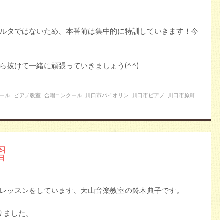
ルタではないため、本番前は集中的に特訓していきます！今
ら抜けて一緒に頑張っていきましょう(^^)
ール
ピアノ教室
合唱コンクール
川口市バイオリン
川口市ピアノ
川口市原町
習
レッスンをしています、大山音楽教室の鈴木典子です。
りました。