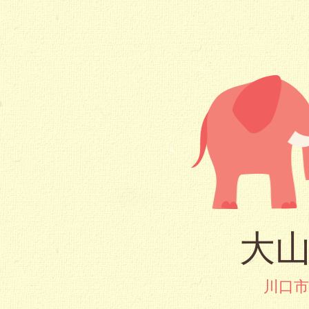
大山
川口