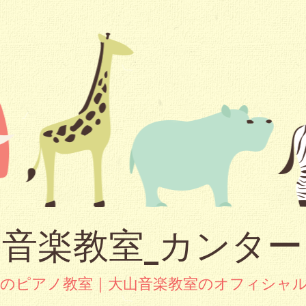
音楽教室_カンタ
市のピアノ教室｜大山音楽教室のオフィシャ