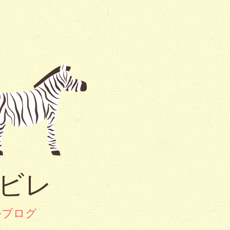
ービレ
ルブログ