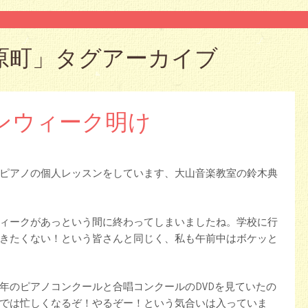
原町
」タグアーカイブ
ンウィーク明け
ピアノの個人レッスンをしています、大山音楽教室の鈴木典
ィークがあっという間に終わってしまいましたね。学校に行
きたくない！という皆さんと同じく、私も午前中はボケッと
年のピアノコンクールと合唱コンクールのDVDを見ていたの
では忙しくなるぞ！やるぞー！という気合いは入っていま