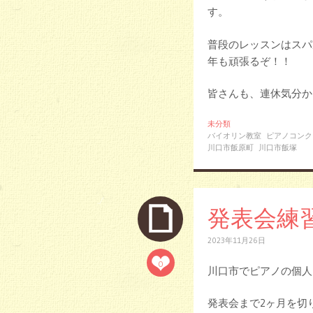
す。
普段のレッスンはスパ
年も頑張るぞ！！
皆さんも、連休気分か
未分類
バイオリン教室
ピアノコンク
川口市飯原町
川口市飯塚
発表会練
2023年11月26日
0
川口市でピアノの個人
発表会まで2ヶ月を切