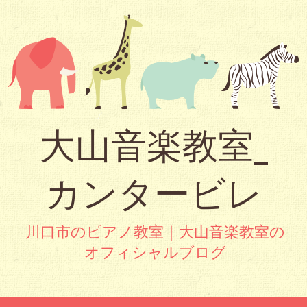
大山音楽教室_
カンタービレ
川口市のピアノ教室｜大山音楽教室の
オフィシャルブログ