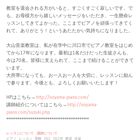
教室を退会される方がいると、すごくすごく寂しいです。で
も、お母様方から嬉しいメッセージをいただき、一生懸命レ
ッスンしてきてよかった。ここまでピアノを頑張ってきてく
れて、ありがとう！というあたたかい気持ちになりました。
大山音楽教室は、私が在学中に川口市でピアノ教室をはじめ
てから17年になります。最初は1名だけだった生徒さんも、
今は70名。皆様に支えられて、ここまで続けることができて
います。
大所帯になっても、お一人お一人を大切に、レッスンに励ん
で参ります。今後とも、よろしくお願いいたします！
HPはこちら→
http://ooyama-piano.com/
講師紹介についてはこちら→
http://ooyama-
piano.com/suzuki.php
********************************************
レッスンについて
講師について
ピアノ
レッスン
受験
川口
川口市
教室
生徒