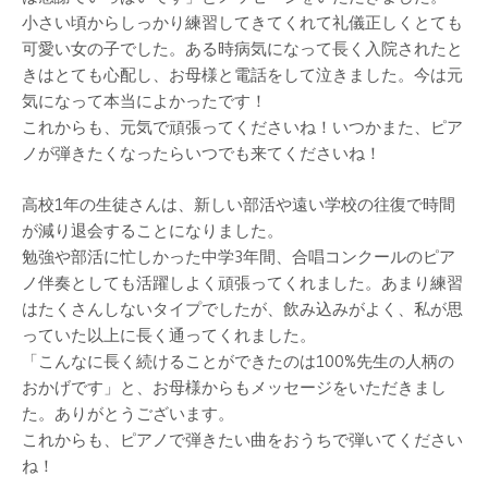
小さい頃からしっかり練習してきてくれて礼儀正しくとても
可愛い女の子でした。ある時病気になって長く入院されたと
きはとても心配し、お母様と電話をして泣きました。今は元
気になって本当によかったです！
これからも、元気で頑張ってくださいね！いつかまた、ピア
ノが弾きたくなったらいつでも来てくださいね！
高校1年の生徒さんは、新しい部活や遠い学校の往復で時間
が減り退会することになりました。
勉強や部活に忙しかった中学3年間、合唱コンクールのピア
ノ伴奏としても活躍しよく頑張ってくれました。あまり練習
はたくさんしないタイプでしたが、飲み込みがよく、私が思
っていた以上に長く通ってくれました。
「こんなに長く続けることができたのは100%先生の人柄の
おかげです」と、お母様からもメッセージをいただきまし
た。ありがとうございます。
これからも、ピアノで弾きたい曲をおうちで弾いてください
ね！