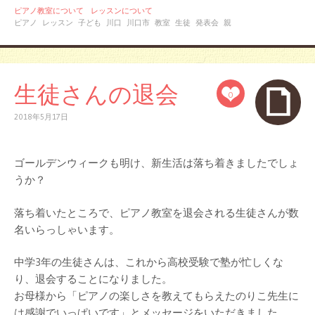
ピアノ教室について
レッスンについて
ピアノ
レッスン
子ども
川口
川口市
教室
生徒
発表会
親
生徒さんの退会
0
2018年5月17日
ゴールデンウィークも明け、新生活は落ち着きましたでしょ
うか？
落ち着いたところで、ピアノ教室を退会される生徒さんが数
名いらっしゃいます。
中学3年の生徒さんは、これから高校受験で塾が忙しくな
り、退会することになりました。
お母様から「ピアノの楽しさを教えてもらえたのりこ先生に
は感謝でいっぱいです」とメッセージをいただきました。