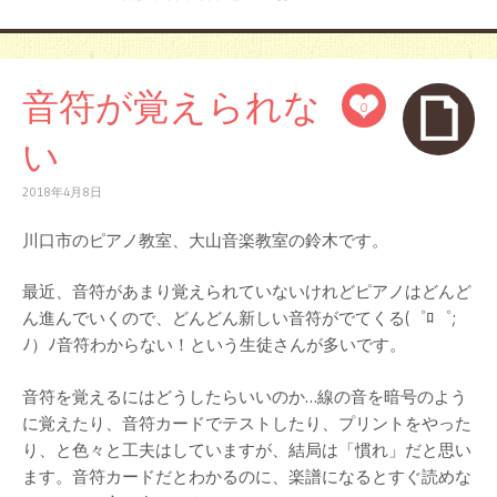
音符が覚えられな
0
い
2018年4月8日
川口市のピアノ教室、大山音楽教室の鈴木です。
最近、音符があまり覚えられていないけれどピアノはどんど
ん進んでいくので、どんどん新しい音符がでてくる(゜ﾛ゜;
ﾉ）ﾉ音符わからない！という生徒さんが多いです。
音符を覚えるにはどうしたらいいのか…線の音を暗号のよう
に覚えたり、音符カードでテストしたり、プリントをやった
り、と色々と工夫はしていますが、結局は「慣れ」だと思い
ます。音符カードだとわかるのに、楽譜になるとすぐ読めな