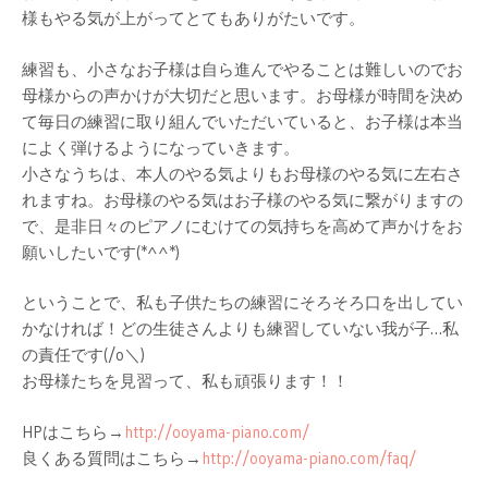
様もやる気が上がってとてもありがたいです。
練習も、小さなお子様は自ら進んでやることは難しいのでお
母様からの声かけが大切だと思います。お母様が時間を決め
て毎日の練習に取り組んでいただいていると、お子様は本当
によく弾けるようになっていきます。
小さなうちは、本人のやる気よりもお母様のやる気に左右さ
れますね。お母様のやる気はお子様のやる気に繋がりますの
で、是非日々のピアノにむけての気持ちを高めて声かけをお
願いしたいです(*^^*)
ということで、私も子供たちの練習にそろそろ口を出してい
かなければ！どの生徒さんよりも練習していない我が子…私
の責任です(/o＼)
お母様たちを見習って、私も頑張ります！！
HPはこちら→
http://ooyama-piano.
com/
良くある質問はこちら→
http://ooyama-
piano.com/faq/