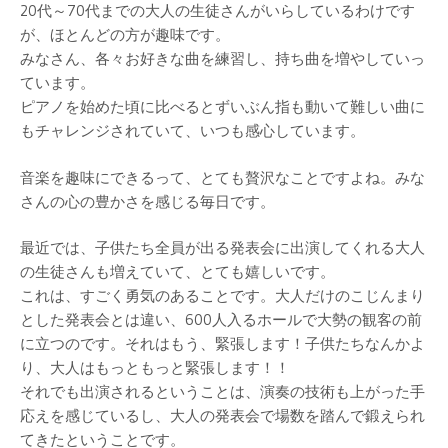
20代～70代までの大人の生徒さんがいらしているわけです
が、ほとんどの方が趣味です。
みなさん、各々お好きな曲を練習し、持ち曲を増やしていっ
ています。
ピアノを始めた頃に比べるとずいぶん指も動いて難しい曲に
もチャレンジされていて、いつも感心しています。
音楽を趣味にできるって、とても贅沢なことですよね。みな
さんの心の豊かさを感じる毎日です。
最近では、子供たち全員が出る発表会に出演してくれる大人
の生徒さんも増えていて、とても嬉しいです。
これは、すごく勇気のあることです。大人だけのこじんまり
とした発表会とは違い、600人入るホールで大勢の観客の前
に立つのです。それはもう、緊張します！子供たちなんかよ
り、大人はもっともっと緊張します！！
それでも出演されるということは、演奏の技術も上がった手
応えを感じているし、大人の発表会で場数を踏んで鍛えられ
てきたということです。