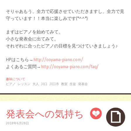
そりゃあもう、全力で応援させていただきますし、全力で見
守っています！！本当に楽しみです(*^^*)
まずはピアノを始めてみて。
小さな発表会に出てみて。
それぞれに合ったピアノの目標を見つけていきましょう♪
HPはこちら→
http://ooyama-piano.
com/
よくあるご質問→
http://ooyama-piano.
com/faq/
趣味について
ピアノ
レッスン
大人
川口
川口市
教室
生徒
発表会
発表会への気持ち
0
2018年6月28日