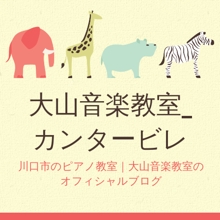
大山音楽教室_
カンタービレ
川口市のピアノ教室｜大山音楽教室の
オフィシャルブログ