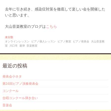
去年に引き続き、感染症対策を徹底して楽しい会を開催した
いと思います。
大山音楽教室のブログは
こちら
未分類
オンラインレッスン
ピアノ個人レッスン
ピアノ教室
ピアノ発表会
大山音楽教
室
川口市
連弾
音楽教室
最近の投稿
発表会小ネタ
第16回ピアノ演奏発表会
コンクール
合唱コンクール弾き合い
音楽会