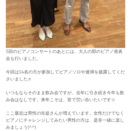
5回のピアノコンサートのあとには、大人の部のピアノ発表
会も行いました。
今回は14名の方が参加してピアノソロや連弾を披露してくだ
さいました♬
いつもならそのまま飲み会ですが、去年に引き続き今年も飲
み会はなしです。来年こそは、皆で労い合いたいです☆
ここ最近は男性の生徒さんが増えています。女性だけでなく
ピアノにチャレンジしてみたい男性の方は、是非一緒に楽し
みましょう(^^)