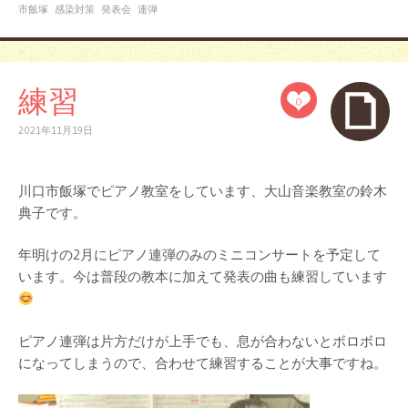
市飯塚
感染対策
発表会
連弾
練習
0
2021年11月19日
川口市飯塚でピアノ教室をしています、大山音楽教室の鈴木
典子です。
年明けの2月にピアノ連弾のみのミニコンサートを予定して
います。今は普段の教本に加えて発表の曲も練習しています
ピアノ連弾は片方だけが上手でも、息が合わないとボロボロ
になってしまうので、合わせて練習することが大事ですね。