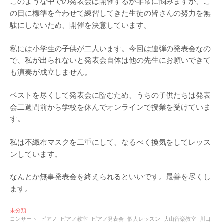
このような中での発表会は開催するか非常に悩みますが、こ
の日に標準を合わせて練習してきた生徒の皆さんの努力を無
駄にしないため、開催を決意しています。
私には小学生の子供が二人います。今回は連弾の発表会なの
で、私が出られないと発表会自体は他の先生にお願いできて
も演奏が成立しません。
ベストを尽くして発表会に臨むため、うちの子供たちは発表
会二週間前から学校を休んでオンラインで授業を受けていま
す。
私は不織布マスクを二重にして、なるべく換気をしてレッス
ンしています。
なんとか無事発表会を終えられるといいです。最善を尽くし
ます。
未分類
コンサート
ピアノ
ピアノ教室
ピアノ発表会
個人レッスン
大山音楽教室
川口