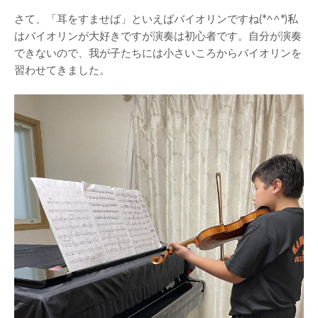
さて、「耳をすませば」といえばバイオリンですね(*^^*)私
はバイオリンが大好きですが演奏は初心者です。自分が演奏
できないので、我が子たちには小さいころからバイオリンを
習わせてきました。