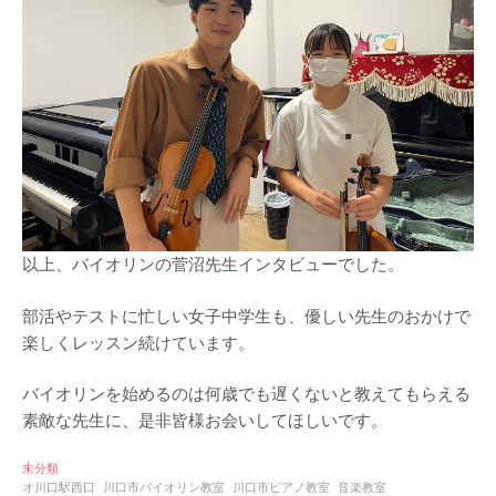
以上、バイオリンの菅沼先生インタビューでした。
部活やテストに忙しい女子中学生も、優しい先生のおかけで
楽しくレッスン続けています。
バイオリンを始めるのは何歳でも遅くないと教えてもらえる
素敵な先生に、是非皆様お会いしてほしいです。
未分類
オ川口駅西口
川口市バイオリン教室
川口市ピアノ教室
音楽教室