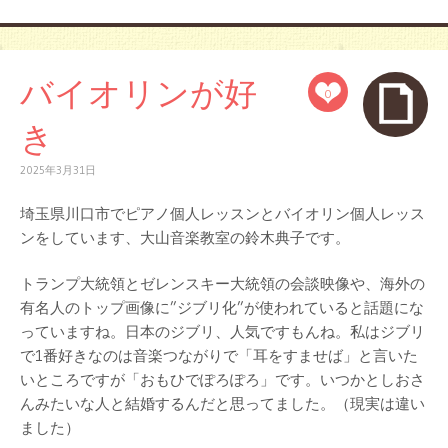
バイオリンが好
0
き
2025年3月31日
埼玉県川口市でピアノ個人レッスンとバイオリン個人レッス
ンをしています、大山音楽教室の鈴木典子です。
トランプ大統領とゼレンスキー大統領の会談映像や、海外の
有名人のトップ画像に”ジブリ化”が使われていると話題にな
っていますね。日本のジブリ、人気ですもんね。私はジブリ
で1番好きなのは音楽つながりで「耳をすませば」と言いた
いところですが「おもひでぽろぽろ」です。いつかとしおさ
んみたいな人と結婚するんだと思ってました。（現実は違い
ました）