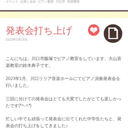
イベント
お楽しみ会
ピアノ教室
川口市
音楽教室
発表会打ち上げ
0
2023年2月26日
こんにちは。川口市飯塚でピアノ教室をしています、大山音
楽教室の鈴木典子です。
2023年1月、川口リリア音楽ホールにてピアノ演奏発表会を
行いました。
三回に分けての発表会はとても大変でしたがとても楽しかっ
たです(*^-^*)
忙しい中でも頑張って発表会に出てくれた中学生たちと、発
表会の打ち上げをしてきました♪