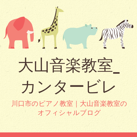
大山音楽教室_
カンタービレ
川口市のピアノ教室｜大山音楽教室の
オフィシャルブログ