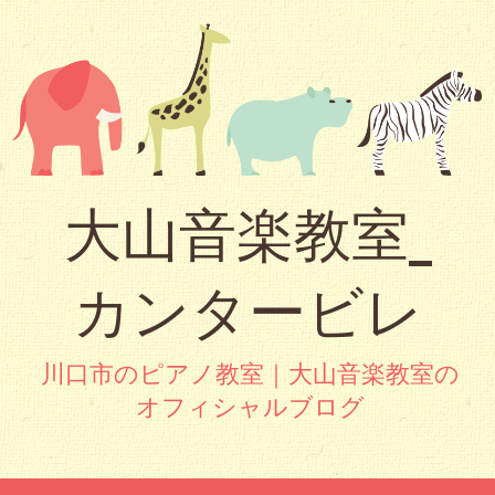
大山音楽教室_
カンタービレ
川口市のピアノ教室｜大山音楽教室の
オフィシャルブログ