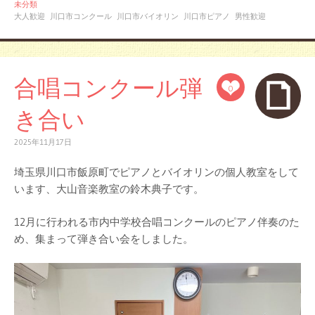
未分類
大人歓迎
川口市コンクール
川口市バイオリン
川口市ピアノ
男性歓迎
合唱コンクール弾
0
き合い
2025年11月17日
埼玉県川口市飯原町でピアノとバイオリンの個人教室をして
います、大山音楽教室の鈴木典子です。
12月に行われる市内中学校合唱コンクールのピアノ伴奏のた
め、集まって弾き合い会をしました。