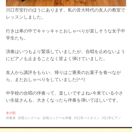
川口市安行のほうにあります、私の音大時代の友人の教室で
レッスンしました。
行きは車の中でキャッキャとおしゃべりが楽しそうな女子中
学生たち。
演奏はいつもより緊張していましたが、合唱を止めないよう
にピアノも止まることなく皆よく弾けていました。
友人から講評をもらい、帰りはご褒美のお菓子を食べなが
ら、またおしゃべりをしていました(^^)
中学校の合唱の伴奏って、楽しいですよね♪今来ている小さ
い生徒さんも、大きくなったら伴奏を弾いてほしいです。
未分類
伴奏者
合唱コンクール
合唱コンクール伴奏
川口市バイオリン
川口市ピアノ