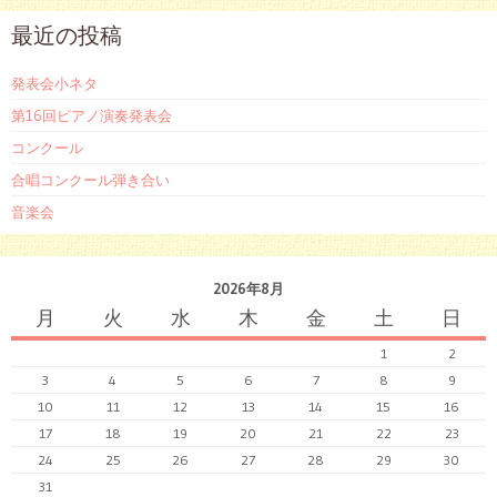
最近の投稿
発表会小ネタ
第16回ピアノ演奏発表会
コンクール
合唱コンクール弾き合い
音楽会
2026年8月
月
火
水
木
金
土
日
1
2
3
4
5
6
7
8
9
10
11
12
13
14
15
16
17
18
19
20
21
22
23
24
25
26
27
28
29
30
31