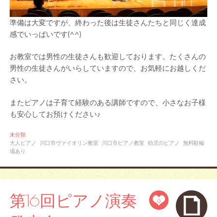
準備は大変ですが、終わった後は生徒さんたちと同じく達成
感でいっぱいです(^^)
お教室では男性の生徒さんも歓迎しております。たくさんの
男性の生徒さんがいらしていますので、お気軽にお越しくだ
さい。
またピアノは子育て経験のある講師ですので、小さなお子様
も安心してお預けください♪
未分類
大人ピアノ
川口市ヴァイオリン教室
川口市ピアノ教室
幼児のピアノ
無料駐輪
場あり
第16回ピアノ演奏
0