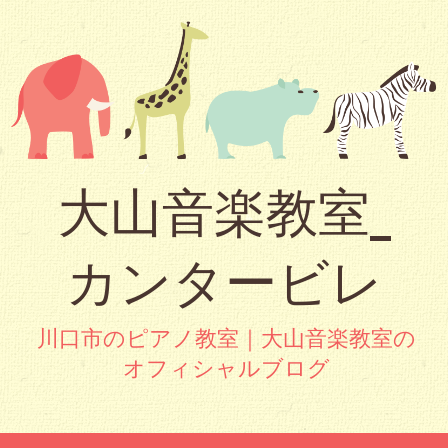
大山音楽教室_
カンタービレ
川口市のピアノ教室｜大山音楽教室の
オフィシャルブログ