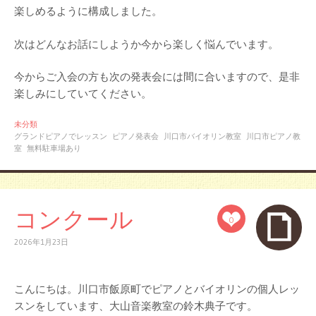
楽しめるように構成しました。
次はどんなお話にしようか今から楽しく悩んでいます。
今からご入会の方も次の発表会には間に合いますので、是非
楽しみにしていてください。
未分類
グランドピアノでレッスン
ピアノ発表会
川口市バイオリン教室
川口市ピアノ教
室
無料駐車場あり
コンクール
0
2026年1月23日
こんにちは。川口市飯原町でピアノとバイオリンの個人レッ
スンをしています、大山音楽教室の鈴木典子です。