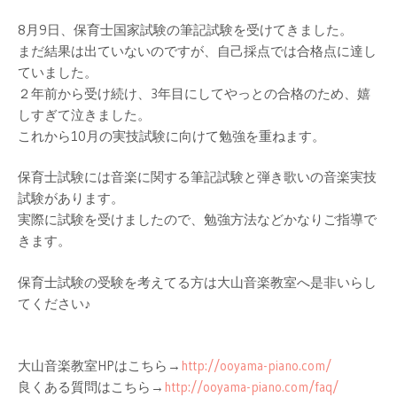
8月9日、保育士国家試験の筆記試験を受けてきました。
まだ結果は出ていないのですが、
自己採点では合格点に達し
ていました。
２年前から受け続け、3年目にしてやっとの合格のため、
嬉
しすぎて泣きました。
これから10月の実技試験に向けて勉強を重ねます。
保育士試験には音楽に関する筆記試験と弾き歌いの音楽実技
試験が
あります。
実際に試験を受けましたので、
勉強方法などかなりご指導で
きます。
保育士試験の受験を考えてる方は大山音楽教室へ是非いらし
てくだ
さい♪
大山音楽教室HPはこちら→
http://ooyama-
piano.com/
良くある質問はこちら→
http://ooyama-
piano.com/faq/