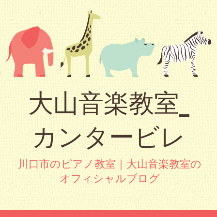
大山音楽教室_
カンタービレ
川口市のピアノ教室｜大山音楽教室の
オフィシャルブログ