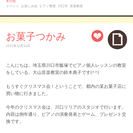
未分類
イベント
お楽しみ会
ピアノ教室
川口市
音楽教室
お菓子つかみ
0
2021年12月14日
こんにちは。埼玉県川口市飯塚でピアノ個人レッスンの教室
をしている、大山音楽教室の鈴木典子です(^^)
もうすぐクリスマス会！ということで、都内の某お菓子店に
買い物に行きました。
今年のクリスマス会は、川口リリアのスタジオで行います。
内容は例年通り、ピアノの演奏発表とゲーム、プレゼント交
換です。