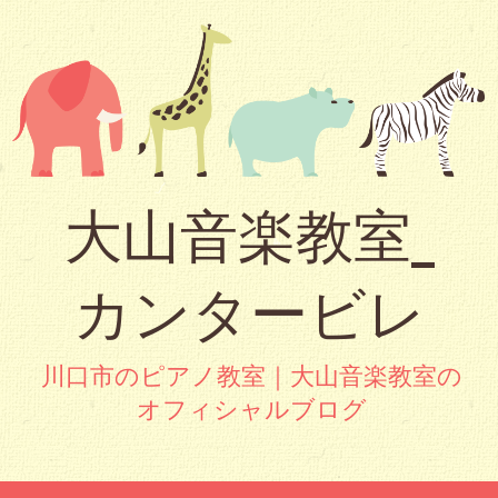
大山音楽教室_
カンタービレ
川口市のピアノ教室｜大山音楽教室の
オフィシャルブログ