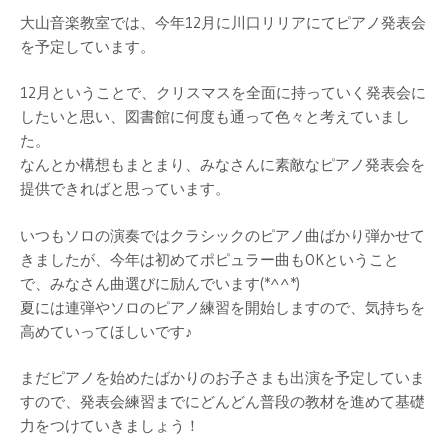
大山音楽教室では、今年12月に川口リリアにてピアノ発表会
を予定しています。
12月ということで、クリスマスを全面に持っていく発表会に
したいと思い、図書館に何度も通って色々と考えていまし
た。
なんとか構想もまとまり、みなさんに素敵なピアノ発表会を
提供できればと思っています。
いつもソロの演奏ではクラシックのピアノ曲ばかり弾かせて
きましたが、今年は初めてポピュラー曲もOKということ
で、みなさん曲選びに励んでいます(*^^*)
夏には連弾やソロのピアノ練習を開始しますので、気持ちを
高めていってほしいです♪
まだピアノを始めたばかりのお子さまも出演を予定していま
すので、発表会練習までにどんどん普段の教材を進めて基礎
力をつけていきましょう！