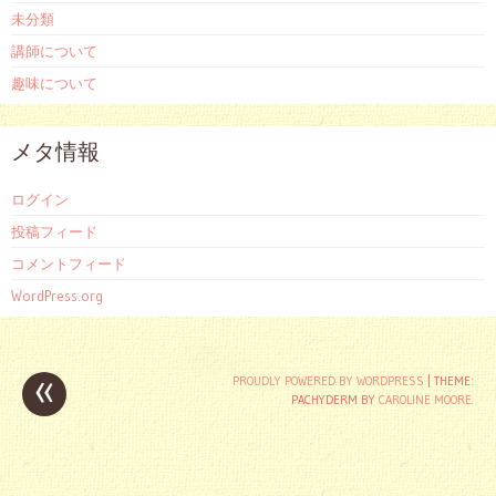
未分類
講師について
趣味について
メタ情報
ログイン
投稿フィード
コメントフィード
WordPress.org
«
投
PROUDLY POWERED BY WORDPRESS
|
THEME:
PACHYDERM BY
CAROLINE MOORE
.
稿
ナ
ビ