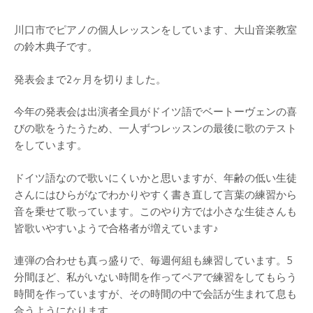
川口市でピアノの個人レッスンをしています、大山音楽教室
の鈴木典子です。
発表会まで2ヶ月を切りました。
今年の発表会は出演者全員がドイツ語でベートーヴェンの喜
びの歌をうたうため、一人ずつレッスンの最後に歌のテスト
をしています。
ドイツ語なので歌いにくいかと思いますが、年齢の低い生徒
さんにはひらがなでわかりやすく書き直して言葉の練習から
音を乗せて歌っています。このやり方では小さな生徒さんも
皆歌いやすいようで合格者が増えています♪
連弾の合わせも真っ盛りで、毎週何組も練習しています。5
分間ほど、私がいない時間を作ってペアで練習をしてもらう
時間を作っていますが、その時間の中で会話が生まれて息も
合うようになります。