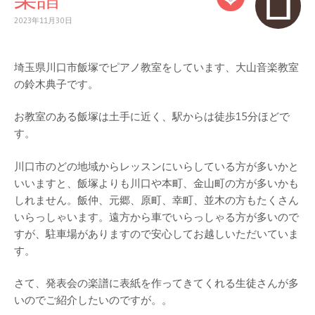
2023年11月30日
埼玉県川口市飯塚でピアノ教室をしています、大山音楽教室
の鈴木典子です。
お教室のある飯塚は土手に近く、駅からは徒歩15分ほどで
す。
川口市のどの地域からレッスンにいらしている方が多いかと
いいますと、飯塚よりも川口や本町、金山町の方が多いかも
しれません。飯仲、元郷、原町、幸町、並木の方もたくさん
いらっしゃいます。遠方から車でいらっしゃる方が多いので
すが、駐車場がありますので安心してお越しいただいていま
す。
さて、発表会の楽譜に表紙を作ってきてくれる生徒さんが多
いのでご紹介したいのですが。。