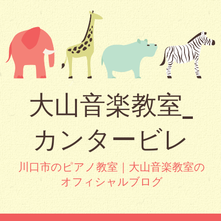
大山音楽教室_
カンタービレ
川口市のピアノ教室｜大山音楽教室の
オフィシャルブログ