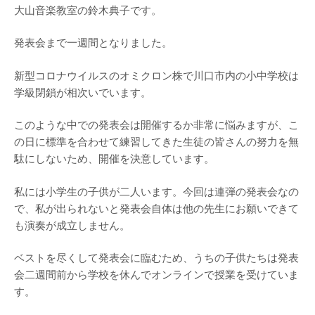
大山音楽教室の鈴木典子です。
発表会まで一週間となりました。
新型コロナウイルスのオミクロン株で川口市内の小中学校は
学級閉鎖が相次いでいます。
このような中での発表会は開催するか非常に悩みますが、こ
の日に標準を合わせて練習してきた生徒の皆さんの努力を無
駄にしないため、開催を決意しています。
私には小学生の子供が二人います。今回は連弾の発表会なの
で、私が出られないと発表会自体は他の先生にお願いできて
も演奏が成立しません。
ベストを尽くして発表会に臨むため、うちの子供たちは発表
会二週間前から学校を休んでオンラインで授業を受けていま
す。