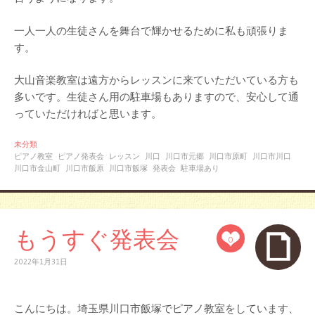
一人一人の生徒さんを舞台で輝かせるために私も頑張りま
す。
大山音楽教室は遠方からレッスンに来ていただいている方も
多いです。生徒さん用の駐車場もありますので、安心して通
っていただければと思います。
未分類
ピアノ教室
ピアノ発表会
レッスン
川口
川口市元郷
川口市原町
川口市川口
川口市金山町
川口市飯原
川口市飯塚
発表会
駐車場あり
もうすぐ発表会
0
2022年1月31日
こんにちは。埼玉県川口市飯塚でピアノ教室をしています、