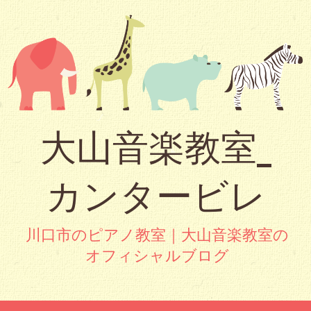
大山音楽教室_
カンタービレ
川口市のピアノ教室｜大山音楽教室の
オフィシャルブログ