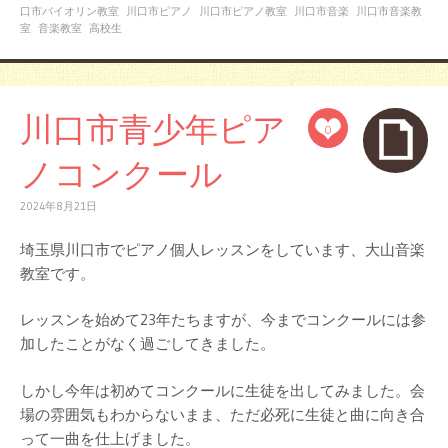
口市バイオリン教室
川口市ピアノ
川口市ピアノ教室
川口市音楽
川口市音楽教
室
音楽教室
高校生
川口市青少年ピア
0
ノコンクール
2024年8月21日
埼玉県川口市でピアノ個人レッスンをしています、大山音楽
教室です。
レッスンを始めて23年たちますが、今までコンクールには参
加したことがなく過ごしてきました。
しかし今年は初めてコンクールに生徒を出してみました。会
場の雰囲気もわからないまま、ただ必死に生徒と曲に向き合
って一曲を仕上げました。