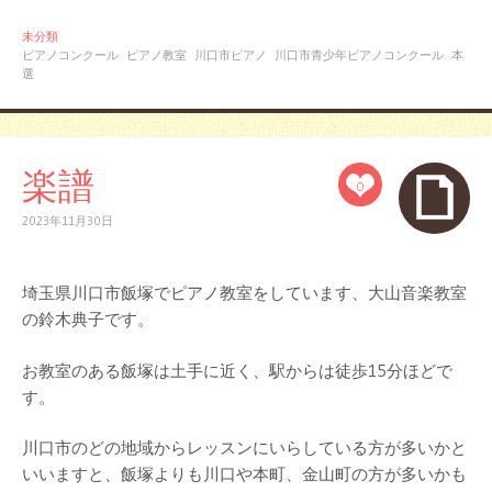
未分類
ピアノコンクール
ピアノ教室
川口市ピアノ
川口市青少年ピアノコンクール
本
選
楽譜
0
2023年11月30日
埼玉県川口市飯塚でピアノ教室をしています、大山音楽教室
の鈴木典子です。
お教室のある飯塚は土手に近く、駅からは徒歩15分ほどで
す。
川口市のどの地域からレッスンにいらしている方が多いかと
いいますと、飯塚よりも川口や本町、金山町の方が多いかも