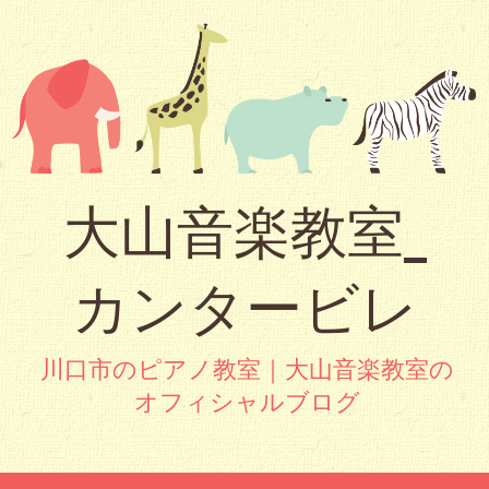
大山音楽教室_
カンタービレ
川口市のピアノ教室｜大山音楽教室の
オフィシャルブログ