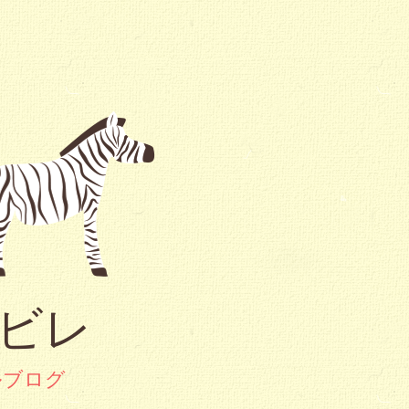
ービレ
ルブログ