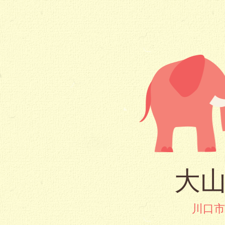
大山
川口