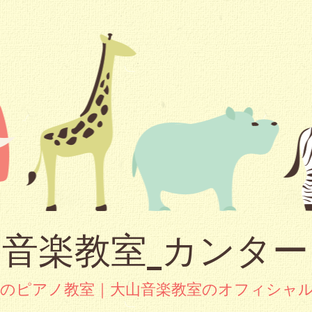
音楽教室_カンタ
市のピアノ教室｜大山音楽教室のオフィシャ