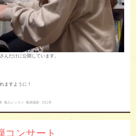
さんだけに公開しています。
れますように！
弾
個人レッスン
動画撮影
川口市
弾コンサート