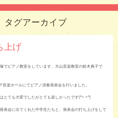
」タグアーカイブ
ち上げ
塚でピアノ教室をしています、大山音楽教室の鈴木典子で
リリア音楽ホールにてピアノ演奏発表会を行いました。
とても大変でしたがとても楽しかったです(*^-^*)
発表会に出てくれた中学生たちと、発表会の打ち上げをして