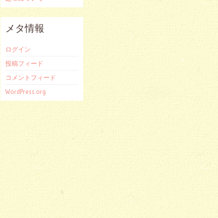
メタ情報
ログイン
投稿フィード
コメントフィード
WordPress.org