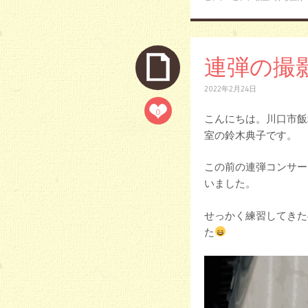
連弾の撮
2022年2月24日
0
こんにちは。川口市飯
室の鈴木典子です。
この前の連弾コンサー
いました。
せっかく練習してきた
た