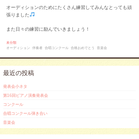
オーディションのためにたくさん練習してみんなとっても頑
張りました
また日々の練習に励んでいきましょう！
未分類
オーディション
伴奏者
合唱コンクール
合格おめでとう
音楽会
最近の投稿
発表会小ネタ
第16回ピアノ演奏発表会
コンクール
合唱コンクール弾き合い
音楽会