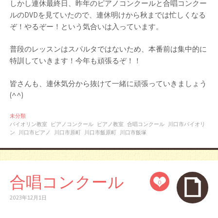
しかし連休最終日、昨年のピアノコンクールと合唱コンクー
ルのDVDを見ていたので、連休明けから秋までは忙しくなる
ぞ！やるぞー！という気合いは入っています。
普段のレッスンはスパルタではないため、本番前は集中的に
特訓していきます！今年も頑張るぞ！！
皆さんも、連休気分から抜けて一緒に頑張っていきましょう
(^^)
未分類
バイオリン教室
ピアノコンクール
ピアノ教室
合唱コンクール
川口市バイオリ
ン
川口市ピアノ
川口市原町
川口市飯原町
川口市飯塚
合唱コンクール
0
2023年12月1日