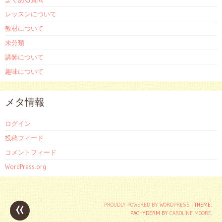
レッスンについて
教材について
未分類
講師について
趣味について
メタ情報
ログイン
投稿フィード
コメントフィード
WordPress.org
«
投
PROUDLY POWERED BY WORDPRESS
|
THEME:
PACHYDERM BY
CAROLINE MOORE
.