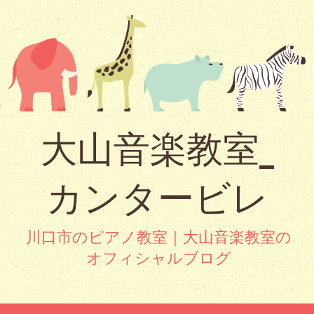
大山音楽教室_
カンタービレ
川口市のピアノ教室｜大山音楽教室の
オフィシャルブログ