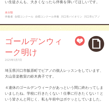
い生徒さんも、大きくなったら伴奏を弾いてほしいです。
未分類
伴奏者
合唱コンクール
合唱コンクール伴奏
川口市バイオリン
川口市ピアノ
ゴールデンウィ
0
ーク明け
2025年5月7日
埼玉県川口市飯原町でピアノの個人レッスンをしています、
大山音楽教室の鈴木典子です。
４連休のゴールデンウィークがあっという間に終わってしま
いましたね。学校に行きたくない！仕事に行きたくない！と
いう皆さんと同じく、私も午前中はボケッとしていました。