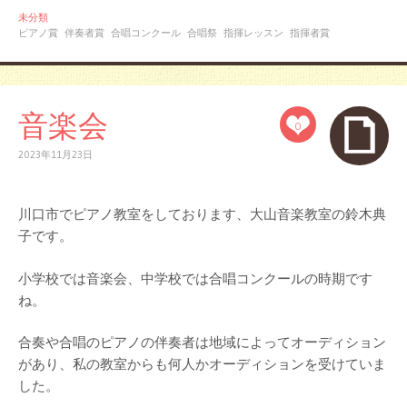
未分類
ピアノ賞
伴奏者賞
合唱コンクール
合唱祭
指揮レッスン
指揮者賞
音楽会
0
2023年11月23日
川口市でピアノ教室をしております、大山音楽教室の鈴木典
子です。
小学校では音楽会、中学校では合唱コンクールの時期です
ね。
合奏や合唱のピアノの伴奏者は地域によってオーディション
があり、私の教室からも何人かオーディションを受けていま
した。