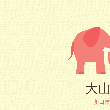
大山
川口