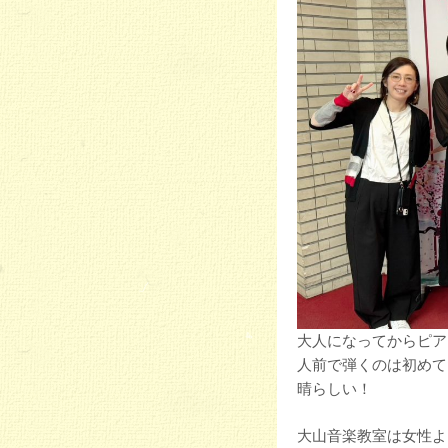
大人になってからピア
人前で弾くのは初めて
晴らしい！
大山音楽教室は女性よ