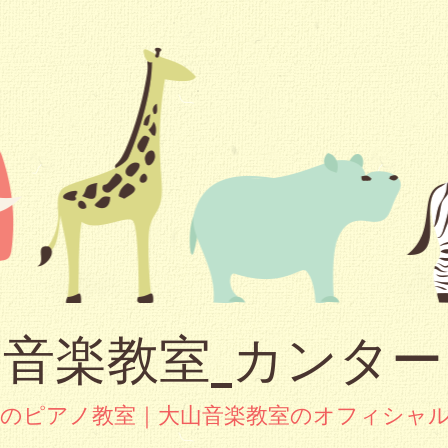
音楽教室_カンタ
市のピアノ教室｜大山音楽教室のオフィシャ