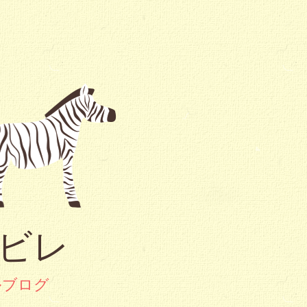
ービレ
ルブログ