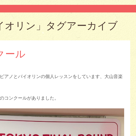
イオリン
」タグアーカイブ
クール
ピアノとバイオリンの個人レッスンをしています、大山音楽
のコンクールがありました。