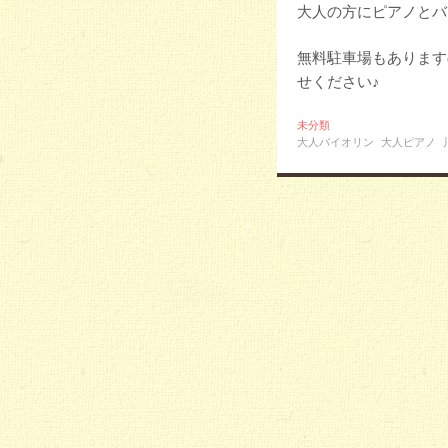
大人の方にピアノとバ
無料駐車場もあります
せください♪
未分類
大人バイオリン
大人ピアノ