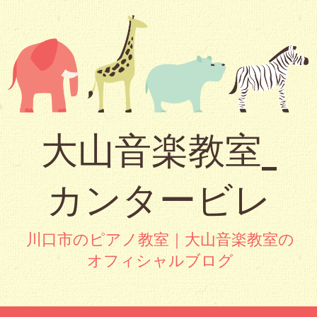
大山音楽教室_
カンタービレ
川口市のピアノ教室｜大山音楽教室の
オフィシャルブログ