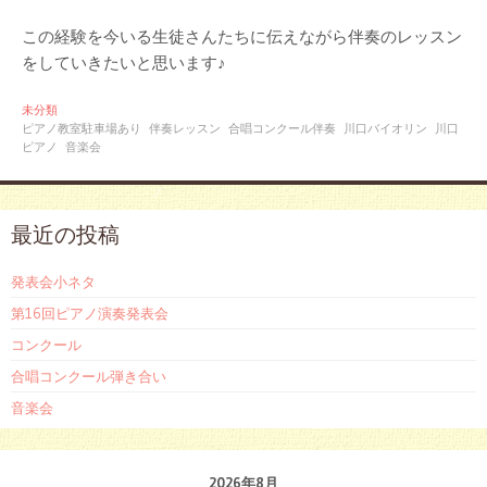
この経験を今いる生徒さんたちに伝えながら伴奏のレッスン
をしていきたいと思います♪
未分類
ピアノ教室駐車場あり
伴奏レッスン
合唱コンクール伴奏
川口バイオリン
川口
ピアノ
音楽会
最近の投稿
発表会小ネタ
第16回ピアノ演奏発表会
コンクール
合唱コンクール弾き合い
音楽会
2026年8月