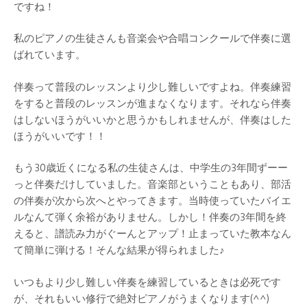
ですね！
私のピアノの生徒さんも音楽会や合唱コンクールで伴奏に選
ばれています。
伴奏って普段のレッスンより少し難しいですよね。伴奏練習
をすると普段のレッスンが進まなくなります。それなら伴奏
はしないほうがいいかと思うかもしれませんが、伴奏はした
ほうがいいです！！
もう30歳近くになる私の生徒さんは、中学生の3年間ずーー
っと伴奏だけしていました。音楽部ということもあり、部活
の伴奏が次から次へとやってきます。当時使っていたバイエ
ルなんて弾く余裕がありません。しかし！伴奏の3年間を終
えると、譜読み力がぐーんとアップ！止まっていた教本なん
て簡単に弾ける！そんな結果が得られました♪
いつもより少し難しい伴奏を練習しているときは必死です
が、それもいい修行で絶対ピアノがうまくなります(^^)