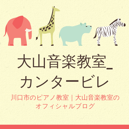
大山音楽教室_
カンタービレ
川口市のピアノ教室｜大山音楽教室の
オフィシャルブログ