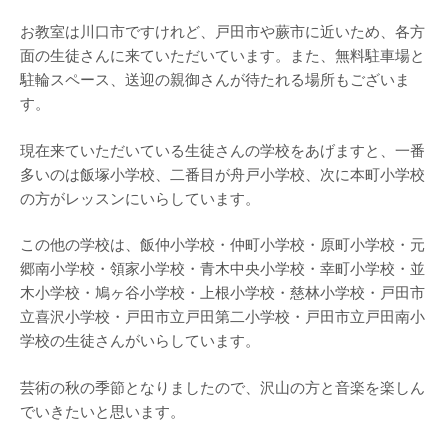
お教室は川口市ですけれど、戸田市や蕨市に近いため、各方
面の生徒さんに来ていただいています。また、無料駐車場と
駐輪スペース、送迎の親御さんが待たれる場所もございま
す。
現在来ていただいている生徒さんの学校をあげますと、一番
多いのは飯塚小学校、二番目が舟戸小学校、次に本町小学校
の方がレッスンにいらしています。
この他の学校は、飯仲小学校・仲町小学校・原町小学校・元
郷南小学校・領家小学校・青木中央小学校・幸町小学校・並
木小学校・鳩ヶ谷小学校・上根小学校・慈林小学校・戸田市
立喜沢小学校・戸田市立戸田第二小学校・戸田市立戸田南小
学校の生徒さんがいらしています。
芸術の秋の季節となりましたので、沢山の方と音楽を楽しん
でいきたいと思います。