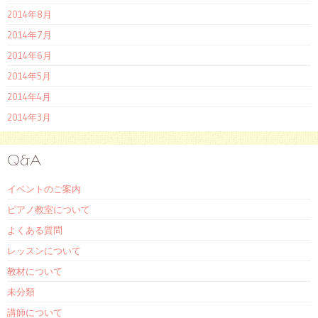
2014年8月
2014年7月
2014年6月
2014年5月
2014年4月
2014年3月
Q&A
イベントのご案内
ピアノ教室について
よくある質問
レッスンについて
教材について
未分類
講師について