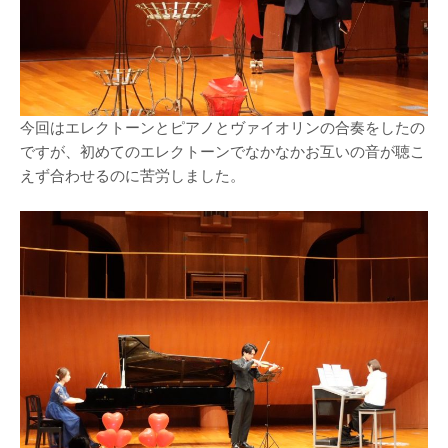
今回はエレクトーンとピアノとヴァイオリンの合奏をしたの
ですが、初めてのエレクトーンでなかなかお互いの音が聴こ
えず合わせるのに苦労しました。