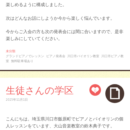
楽しめるように構成しました。
次はどんなお話にしようか今から楽しく悩んでいます。
今からご入会の方も次の発表会には間に合いますので、是非
楽しみにしていてください。
未分類
グランドピアノでレッスン
ピアノ発表会
川口市バイオリン教室
川口市ピアノ教
室
無料駐車場あり
生徒さんの学区
0
2025年11月1日
こんにちは。埼玉県川口市飯原町でピアノとバイオリンの個
人レッスンをています、大山音楽教室の鈴木典子です。