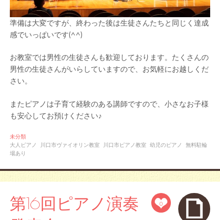
準備は大変ですが、終わった後は生徒さんたちと同じく達成
感でいっぱいです(^^)
お教室では男性の生徒さんも歓迎しております。たくさんの
男性の生徒さんがいらしていますので、お気軽にお越しくだ
さい。
またピアノは子育て経験のある講師ですので、小さなお子様
も安心してお預けください♪
未分類
大人ピアノ
川口市ヴァイオリン教室
川口市ピアノ教室
幼児のピアノ
無料駐輪
場あり
第16回ピアノ演奏
0