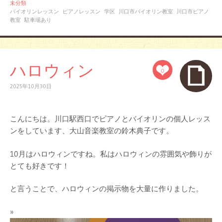
未分類
バイオリンレッスン
ピアノレッスン
学区
川口市バイオリン教室
川口市ピアノ
教室
駐車場あり
ハロウィン
0
2025年10月30日
こんにちは。川口駅西口でピアノとバイオリンの個人レッス
ンをしています、大山音楽教室の鈴木典子です。
10月はハロウィンですね。私はハロウィンの雰囲気や飾りが
とても好きです！
と言うことで、ハロウィンの掲示物を大量に作りました。