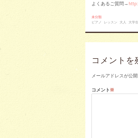
よくあるご質問→
http
未分類
ピアノ
レッスン
大人
大学
コメントを
メールアドレスが公開
コメント
※