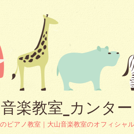
音楽教室_カンタ
市のピアノ教室｜大山音楽教室のオフィシャ