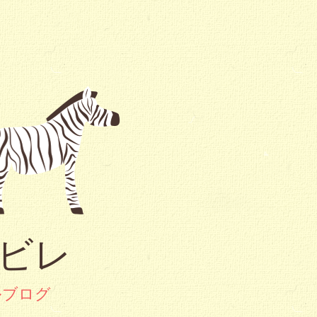
ービレ
ルブログ