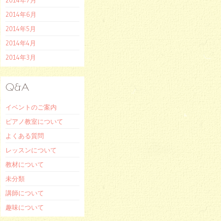
2014年6月
2014年5月
2014年4月
2014年3月
Q&A
イベントのご案内
ピアノ教室について
よくある質問
レッスンについて
教材について
未分類
講師について
趣味について