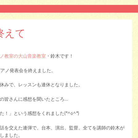
終えて
ノ教室の大山音楽教室
・鈴木です！
のピアノ発表会を終えました。
休みで、レッスンも連休となりました。
の皆さんに感想を聞いたところ…
！」という感想をくれました(*^o^*)
話を交えた連弾で、台本、演出、監督。全てを講師の鈴木が
しました。