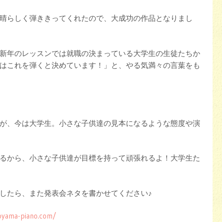
晴らしく弾ききってくれたので、大成功の作品となりまし
新年のレッスンでは就職の決まっている大学生の生徒たちか
はこれを弾くと決めています！」と、やる気満々の言葉をも
が、今は大学生。小さな子供達の見本になるような態度や演
るから、小さな子供達が目標を持って頑張れるよ！大学生た
したら、また発表会ネタを書かせてください♪
oyama-piano.com/