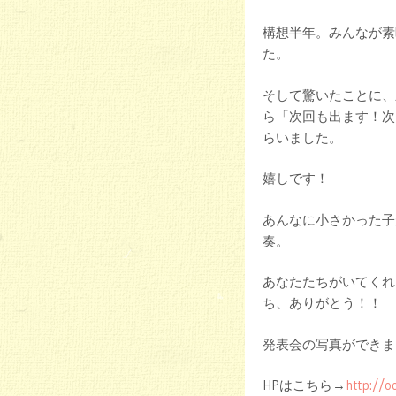
構想半年。みんなが素
た。
そして驚いたことに、
ら「次回も出ます！次
らいました。
嬉しです！
あんなに小さかった子
奏。
あなたたちがいてくれ
ち、ありがとう！！
発表会の写真ができま
HPはこちら→
http://o