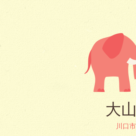
大山
川口