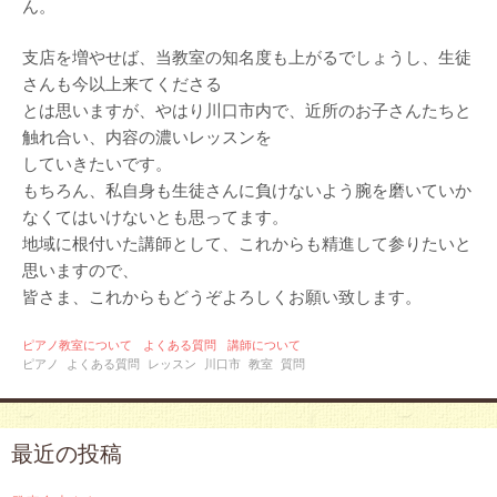
ん。
支店を増やせば、当教室の知名度も上がるでしょうし、生徒
さんも今以上来てくださる
とは思いますが、やはり川口市内で、近所のお子さんたちと
触れ合い、内容の濃いレッスンを
していきたいです。
もちろん、私自身も生徒さんに負けないよう腕を磨いていか
なくてはいけないとも思ってます。
地域に根付いた講師として、これからも精進して参りたいと
思いますので、
皆さま、これからもどうぞよろしくお願い致します。
ピアノ教室について
よくある質問
講師について
ピアノ
よくある質問
レッスン
川口市
教室
質問
最近の投稿