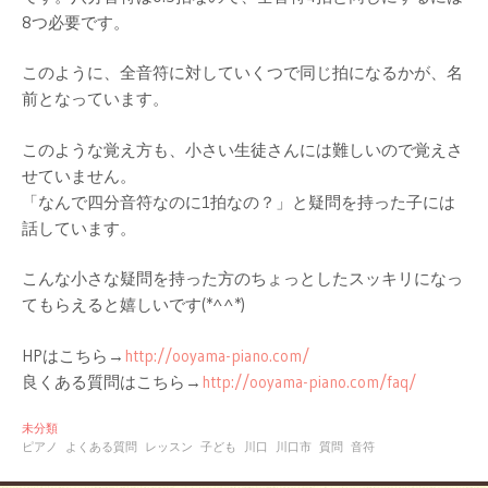
8つ必要です。
このように、全音符に対していくつで同じ拍になるかが、名
前となっています。
このような覚え方も、小さい生徒さんには難しいので覚えさ
せていません。
「なんで四分音符なのに1拍なの？」と疑問を持った子には
話しています。
こんな小さな疑問を持った方のちょっとしたスッキリになっ
てもらえると嬉しいです(*^^*)
HPはこちら→
http://ooyama-piano.
com/
良くある質問はこちら→
http://ooyama-
piano.com/faq/
未分類
ピアノ
よくある質問
レッスン
子ども
川口
川口市
質問
音符