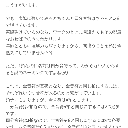
まう子がいます。
でも、実際に弾いてみるとちゃんと四分音符はちゃんと1拍
で弾けています。
実際弾けているのなら、ワークのときに間違えてもその都度
なおせばそのうちわかります。
年齢とともに理解力も深まりますから、間違うことを私は全
然気にしていません(^^)
ただ、1拍なのに名前は四分音符って、わからない人からす
ると謎のネーミングですよね(笑)
これは、全音符が基礎となり、全音符と同じ拍にするには、
それぞれいくつ音符が入るのかと繋がっています。
拍子にもよりますが、全音符は4拍とします。
二分音符は2拍なので、全音符4拍と同じにするには2つ必要
です。
四分音符は1拍なので、全音符4拍と同じにするには4つ必要
です。八分音符は0.5拍なので、全音符4拍と同じにするには