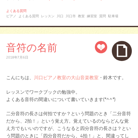
よくある質問
ピアノ
よくある質問
レッスン
川口
川口市
教室
練習室
質問
駐車場
音符の名前
0
2018年7月6日
こんにちは、
川口ピアノ教室の大山音楽教室
・鈴木です。
レッスンでワークブックの勉強中。
よくある音符の間違いについて書いていきます(*^^*)
二分音符の長さは何拍ですか？という問題のとき「二分音符
だから、2拍！」という覚え方。覚えているのならどんな覚
え方でもいいのですが、こうなると四分音符の長さは？とい
う問題のときに「四分音符だから、4拍！」と、間違ってし