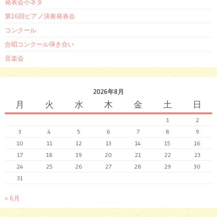
発表会小ネタ
第16回ピアノ演奏発表会
コンクール
合唱コンクール弾き合い
音楽会
2026年8月
月
火
水
木
金
土
日
1
2
3
4
5
6
7
8
9
10
11
12
13
14
15
16
17
18
19
20
21
22
23
24
25
26
27
28
29
30
31
« 6月