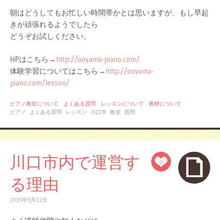
朝はどうしてもお忙しい時間帯かとは思いますが、もし早起
きが頑張れるようでしたら
どうぞお試しください。
HPはこちら→
http://ooyama-piano.com/
体験学習についてはこちら→
http://ooyama-
piano.com/lesson/
ピアノ教室について
よくある質問
レッスンについて
教材について
ピアノ
よくある質問
レッスン
川口市
教室
質問
川口市内で運営す
0
る理由
2015年5月11日