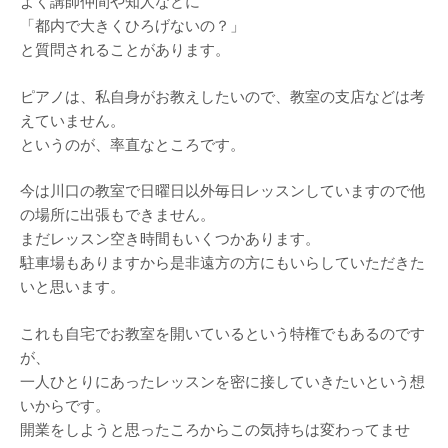
よく講師仲間や知人などに
「都内で大きくひろげないの？」
と質問されることがあります。
ピアノは、私自身がお教えしたいので、教室の支店などは考
えていません。
というのが、率直なところです。
今は川口の教室で日曜日以外毎日レッスンしていますので他
の場所に出張もできません。
まだレッスン空き時間もいくつかあります。
駐車場もありますから是非遠方の方にもいらしていただきた
いと思います。
これも自宅でお教室を開いているという特権でもあるのです
が、
一人ひとりにあったレッスンを密に接していきたいという想
いからです。
開業をしようと思ったころからこの気持ちは変わってませ