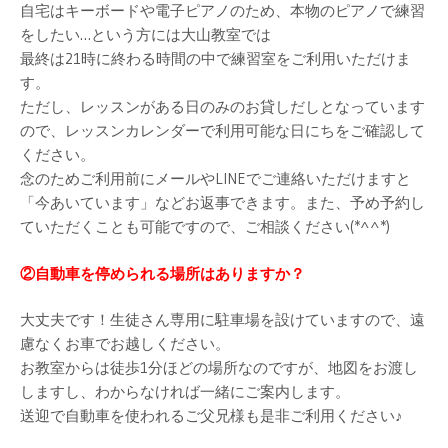
自宅はキーボードや電子ピアノのため、本物のピアノで練習
をしたい…という方には
大山教室では
最終は21時に終わる時間の中で練習室をご利用いただけま
す。
ただし、
レッスンがある日のみのお貸しだしとなっています
ので、レッスンカレンダーで利用可能な日にちをご確認して
ください。
念のため
ご利用前にメールやLINEでご連絡いただけますと
「今あいています」などお返事できます。また、予め予約し
ていただくことも可能ですので、ご相談ください(*^^*)
②自動車を停められる場所はありますか？
大丈夫です！
生徒さん専用に駐車場を設けていますので、遠
慮なくお車でお越しください。
お教室からは徒歩1分ほどの場所なのですが、地図をお渡し
しますし、わからなければ一緒にご案内します。
送迎で自動車を使われるご父兄様も
是非ご利用ください♪