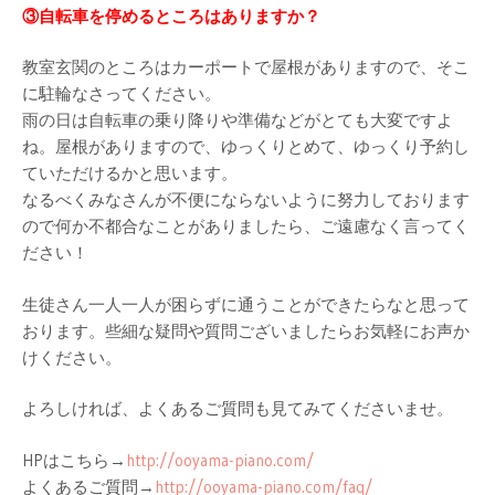
③自転車を停めるところはありますか？
教室玄関のところはカーポートで屋根がありますので、そこ
に駐輪なさってください。
雨の日は
自転車の乗り降りや準備などがとても大変ですよ
ね。
屋根がありますので、ゆっくりとめて、ゆっくり予約し
ていただけるかと思います。
なるべくみなさんが
不便にならないように努力しております
ので
何か不都合なことがありましたら、ご遠慮なく言ってく
ださい！
生徒さん一人一人が困らずに通うことができたらな
と思って
おります。
些細な疑問や質問ございましたらお気軽にお声か
けください。
よろしければ、よくあるご質問も見てみてくださいませ。
HPはこちら→
http://ooyama-piano.
com/
よくあるご質問→
http://ooyama-piano.
com/faq/