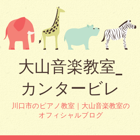
大山音楽教室_
カンタービレ
川口市のピアノ教室｜大山音楽教室の
オフィシャルブログ