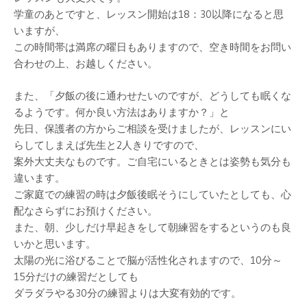
学童のあとですと、レッスン開始は18：30以降になると思
いますが、
この時間帯は満席の曜日もありますので、空き時間をお問い
合わせの上、お越しください。
また、「夕飯の後に通わせたいのですが、どうしても眠くな
るようです。何か良い方法はありますか？」と
先日、保護者の方からご相談を受けましたが、レッスンにい
らしてしまえば先生と2人きりですので、
案外大丈夫なものです。ご自宅にいるときとは姿勢も気分も
違います。
ご家庭での練習の時は夕飯後眠そうにしていたとしても、心
配なさらずにお預けください。
また、朝、少しだけ早起きをして朝練習をするというのも良
いかと思います。
太陽の光に浴びることで脳が活性化されますので、10分～
15分だけの練習だとしても
ダラダラやる30分の練習よりは大変有効的です。