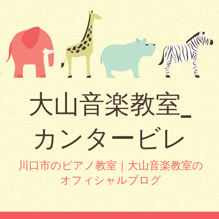
大山音楽教室_
カンタービレ
川口市のピアノ教室｜大山音楽教室の
オフィシャルブログ