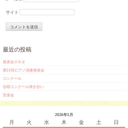
サイト
最近の投稿
発表会小ネタ
第16回ピアノ演奏発表会
コンクール
合唱コンクール弾き合い
音楽会
2026年1月
月
火
水
木
金
土
日