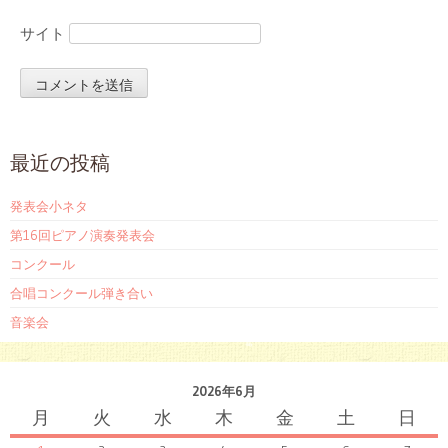
サイト
最近の投稿
発表会小ネタ
第16回ピアノ演奏発表会
コンクール
合唱コンクール弾き合い
音楽会
2026年6月
月
火
水
木
金
土
日