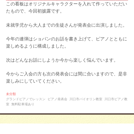
この看板はオリジナルキャラクターを入れて作っていただい
たもので、今回初披露です。
未就学児から大人までの生徒さんが発表会に出演しました。
今年の連弾はショパンのお話を書き上げて、ピアノとともに
楽しめるように構成しました。
次はどんなお話にしようか今から楽しく悩んでいます。
今からご入会の方も次の発表会には間に合いますので、是非
楽しみにしていてください。
未分類
グランドピアノでレッスン
ピアノ発表会
川口市バイオリン教室
川口市ピアノ教
室
無料駐車場あり