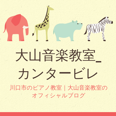
大山音楽教室_
カンタービレ
川口市のピアノ教室｜大山音楽教室の
オフィシャルブログ