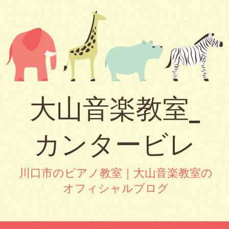
大山音楽教室_
カンタービレ
川口市のピアノ教室｜大山音楽教室の
オフィシャルブログ