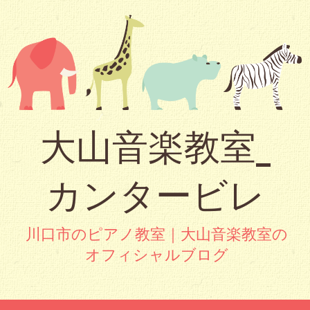
大山音楽教室_
カンタービレ
川口市のピアノ教室｜大山音楽教室の
オフィシャルブログ