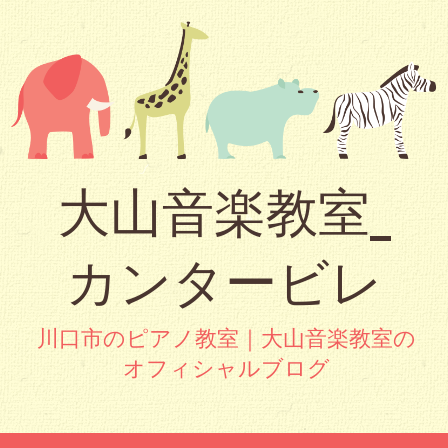
大山音楽教室_
カンタービレ
川口市のピアノ教室｜大山音楽教室の
オフィシャルブログ